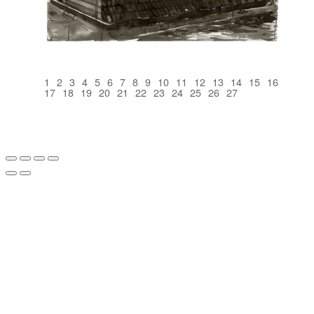
1
2
3
4
5
6
7
8
9
10
11
12
13
14
15
16
17
18
19
20
21
22
23
24
25
26
27