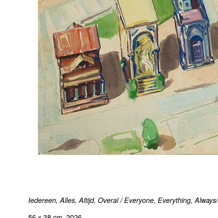
Iedereen, Alles, Altijd, Overal / Everyone, Everything, Alwa
56 x 38 cm, 2026