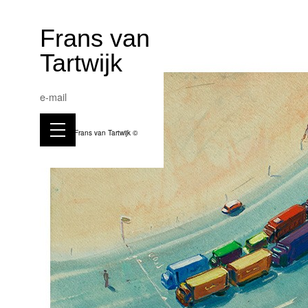
Frans van
Tartwijk
e-mail
Frans van Tartwijk ©